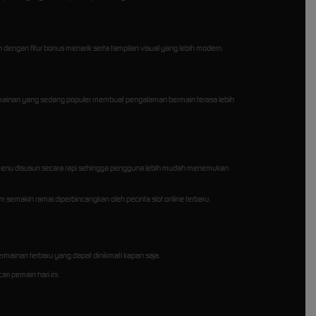
 dengan fitur bonus menarik serta tampilan visual yang lebih modern.
ermainan yang sedang populer membuat pengalaman bermain terasa lebih
 menu disusun secara rapi sehingga pengguna lebih mudah menemukan
 semakin ramai diperbincangkan oleh pecinta slot online terbaru.
ermainan terbaru yang dapat dinikmati kapan saja.
ri pemain hari ini.