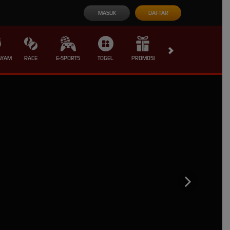
MASUK
DAFTAR
AYAM
RACE
E-SPORTS
TOGEL
PROMOSI