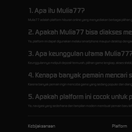
1. Apa itu Mulia77?
Mulia77 adalah platform hiburan online yang menyediakan berbagai pilihan 
2. Apakah Mulia77 bisa diakses mel
Ya, platform ini dapat digunakan melalui smartphone maupun desktop dengan 
3. Apa keunggulan utama Mulia77
Keunggulannya meliputi deposit termurah, pilihan game lengkap, akses stab
4. Kenapa banyak pemain mencari sl
Karena banyak pemain ingin mencoba game yang sedang populer dan diangga
5. Apakah platform ini cocok untuk
Ya, navigasi yang sederhana dan tampilan modern membuat pemain baru le
Kebijaksanaan
Platform