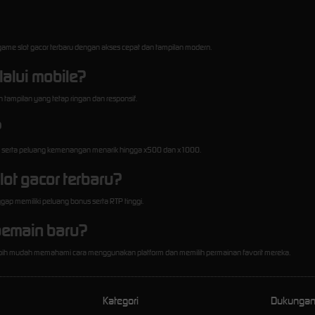
game slot gacor terbaru dengan akses cepat dan tampilan modern.
alui mobile?
tampilan yang tetap ringan dan responsif.
?
il, serta peluang kemenangan menarik hingga x500 dan x1000.
ot gacor terbaru?
p memiliki peluang bonus serta RTP tinggi.
 pemain baru?
bih mudah memahami cara menggunakan platform dan memilih permainan favorit mereka.
Kategori
Dukunga