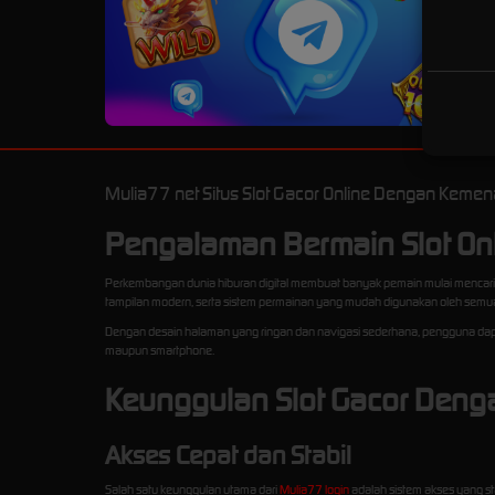
Starlight Princess™ 1000
Mulia77 net Situs Slot Gacor Online Dengan Kem
Pengalaman Bermain Slot On
Perkembangan dunia hiburan digital membuat banyak pemain mulai mencari
tampilan modern, serta sistem permainan yang mudah digunakan oleh semua
Dengan desain halaman yang ringan dan navigasi sederhana, pengguna dapat 
maupun smartphone.
Keunggulan Slot Gacor Deng
Akses Cepat dan Stabil
Salah satu keunggulan utama dari
Mulia77 login
adalah sistem akses yang sta