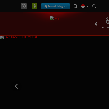
Main di Telegram
HOT 