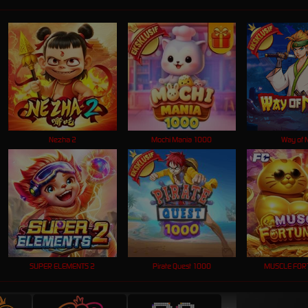
Nezha 2
Mochi Mania 1000
Way of N
SUPER ELEMENTS 2
Pirate Quest 1000
MUSCLE FOR