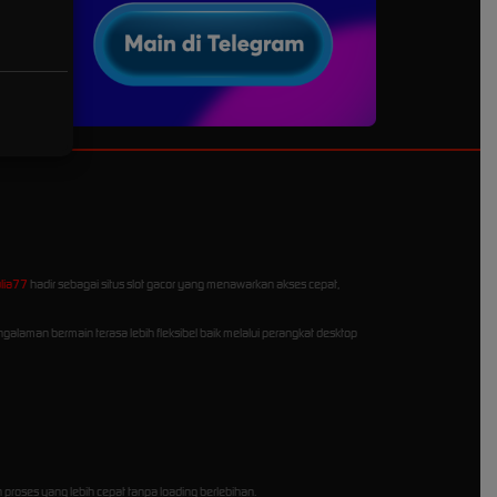
lia77
hadir sebagai situs slot gacor yang menawarkan akses cepat,
laman bermain terasa lebih fleksibel baik melalui perangkat desktop
 proses yang lebih cepat tanpa loading berlebihan.