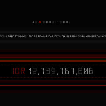
POSIT MINIMAL 500 RB BISA MENDAPATKAN DOUBLE BONUS NEW MEMBER DAN HADIAH TANPA 
IDR
12,739,767,806