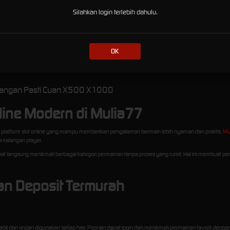
Silahkan login terlebih dahulu.
OK
enangan Pasti Cuan X500 X1000
line Modern di Mulia77
 platform slot online yang mampu memberikan pengalaman bermain lebih nyaman dan praktis.
Mu
 kalangan player.
langsung menikmati berbagai kategori permainan tanpa proses yang rumit. Hal ini membuat penga
an Deposit Termurah
bil dan ringan digunakan setiap hari. Pemain dapat login dan menikmati permainan favorit dengan