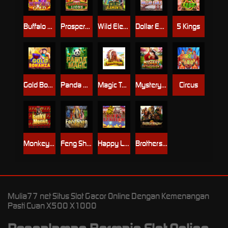
Buffalo Gold
Prosperous Lions
Wild Elements
Dollar Eagle
5 Kings
Gold Bonanza
Panda Magic II
Magic Totem
Mystery Of The Orient
Circus
Monkey Slots
Feng Shen
Happy Lantern
Brothers Kingdom
Mulia77 net Situs Slot Gacor Online Dengan Kemenangan
Pasti Cuan X500 X1000