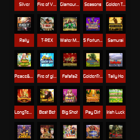
Silver
Fire of Villa Street
Glamourous World
Seasons
Golden Tour
Rally
T-REX
Water Margin
5 Fortune Dragon
Samurai
Peace&Long Life
Fire of glacier gold
Fafafa2
GoldenTree
Tally Ho
LongTengHuXiao2
Best Bet
Big Shot
Pay Dirt
Irish Luck