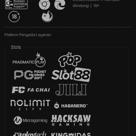
dilindungi | 18+
Platform Penyedia Layanan
Slots