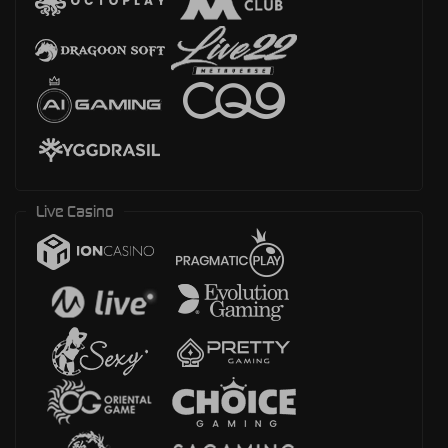
Live Casino