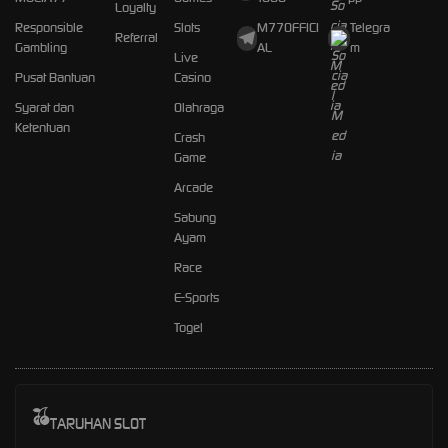
Loyalty
Responsible
Slots
M77OFFICI
Telegra
Referral
Gambling
AL
m
Live
Pusat Bantuan
Casino
Syarat dan
Olahraga
Ketentuan
Crash
Game
Arcade
Sabung
Ayam
Race
E-Sports
Togel
TARUHAN SLOT