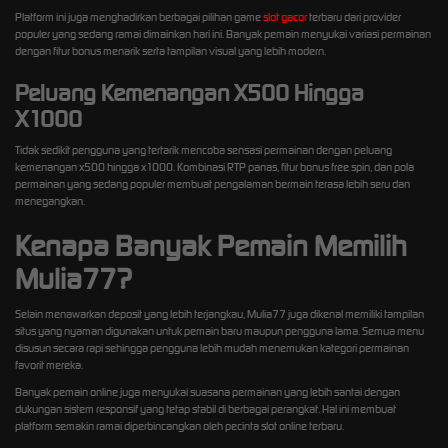
Platform ini juga menghadirkan berbagai pilihan game
slot gacor
terbaru dari provider
populer yang sedang ramai dimainkan hari ini. Banyak pemain menyukai variasi permainan
dengan fitur bonus menarik serta tampilan visual yang lebih modern.
Peluang Kemenangan X500 Hingga
X1000
Tidak sedikit pengguna yang tertarik mencoba sensasi permainan dengan peluang
kemenangan x500 hingga x1000. Kombinasi RTP panas, fitur bonus free spin, dan pola
permainan yang sedang populer membuat pengalaman bermain terasa lebih seru dan
menegangkan.
Kenapa Banyak Pemain Memilih
Mulia77?
Selain menawarkan deposit yang lebih terjangkau, Mulia77 juga dikenal memiliki tampilan
situs yang nyaman digunakan untuk pemain baru maupun pengguna lama. Semua menu
disusun secara rapi sehingga pengguna lebih mudah menemukan kategori permainan
favorit mereka.
Banyak pemain online juga menyukai suasana permainan yang lebih santai dengan
dukungan sistem responsif yang tetap stabil di berbagai perangkat. Hal ini membuat
platform semakin ramai diperbincangkan oleh pecinta slot online terbaru.