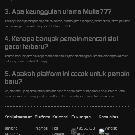
3. Apa keunggulan utama Mulia77?
Keunggulannya meliputi deposit termurah, pilihan game lengkap, akses stabil, serta peluang
kemenangan menarik hingga x500 dan x1000.
4. Kenapa banyak pemain mencari slot
gacor terbaru?
Karena banyak pemain ingin mencoba game yang sedang populer dan dianggap memiliki
peluang bonus serta RTP tinggi.
5. Apakah platform ini cocok untuk pemain
baru?
Ya, navigasi yang sederhana dan tampilan modern membuat pemain baru lebih mudah
memahami cara menggunakan platform dan memilih permainan favorit mereka.
Kebijaksanaan
Platform
Kategori
Dukungan
Komunitas
Tentang
Promosi
Hot
+8556138
Whatsa
MULIA77
Games
4886
pp