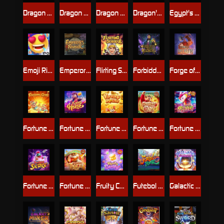
Dragon Hatch
Dragon Legend
Dragon Tiger Luck
Dragon's Treasure Quest
Egypt's Book of Mystery
Emoji Riches
Emperors Favour
Flirting Scholar
Forbidden Alchemy
Forge of Wealth
Fortune Gods
Fortune Horse
Fortune Mouse
Fortune Ox
Fortune Rabbit
Fortune Snake
Fortune Tiger
Fruity Candy
Futebol Fever
Galactic Gems