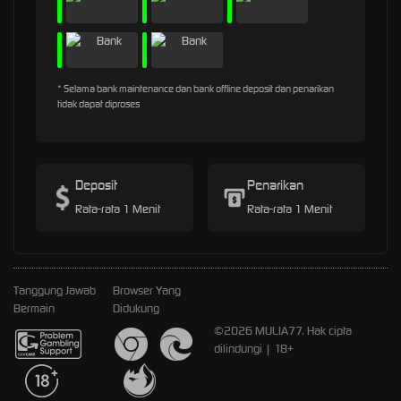
* Selama bank maintenance dan bank offline deposit dan penarikan
tidak dapat diproses
Deposit
Penarikan
Rata-rata 1 Menit
Rata-rata 1 Menit
Tanggung Jawab
Browser Yang
Bermain
Didukung
©2026 MULIA77. Hak cipta
dilindungi | 18+