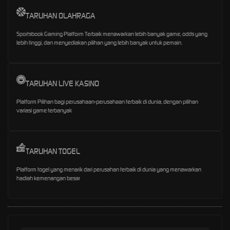
TARUHAN OLAHRAGA
Sportsbook Gaming Platform Terbaik menawarkan lebih banyak game, odds yang
lebih tinggi, dan menyediakan pilihan yang lebih banyak untuk pemain.
TARUHAN LIVE KASINO
Platform Pilihan bagi perusahaan-perusahaan terbaik di dunia, dengan pilihan
variasi game terbanyak
TARUHAN TOGEL
Platform togel yang menarik dari perusahan terbaik di dunia yang menawarkan
hadiah kemenangan besar