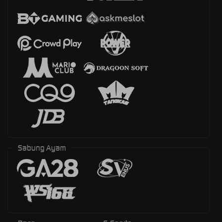
Sabung Ayam