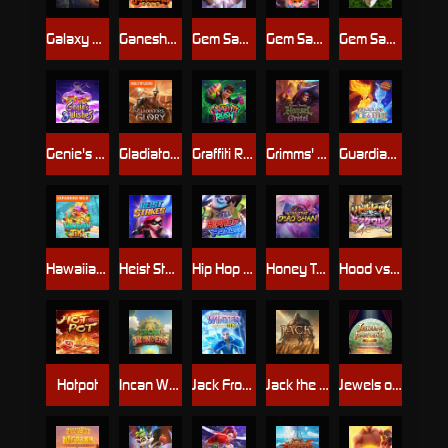
Galaxy Miner
Ganesha Gold
Gem Saviour
Gem Saviour Conquest
Gem Saviour Sword
Genie's 3 Wishes
Gladiator's Glory
Graffiti Rush
Grimms' Bounty: Hansel & Gretel
Guardians of Ice and Fire
Hawaiian Tiki
Heist Stakes
Hip Hop Panda
Honey Trap of Diao Chan
Hood vs Wolf
Hotpot
Incan Wonders
Jack Frost's Winter
Jack the Giant Hunter
Jewels of Prosperity