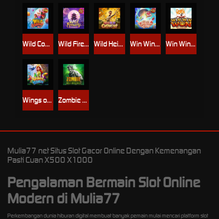
Wild Coaster
Wild Fireworks
Wild Heist Cashout
Win Win Fish Prawn Crab
Win Win Won
Wings of Iguazu
Zombie Outbreak
Mulia77 net Situs Slot Gacor Online Dengan Kemenangan
Pasti Cuan X500 X1000
Pengalaman Bermain Slot Online
Modern di Mulia77
Perkembangan dunia hiburan digital membuat banyak pemain mulai mencari platform slot