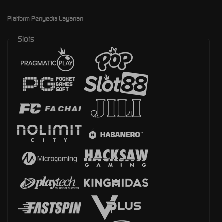
Platform Penyedia Layanan
Slots