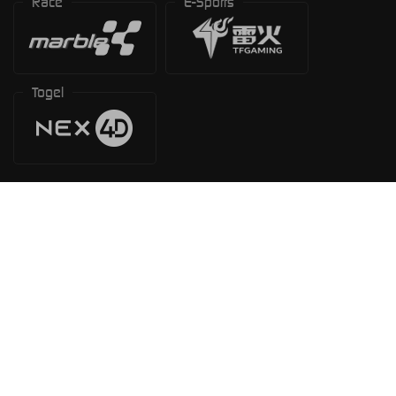
Race
E-Sports
Togel