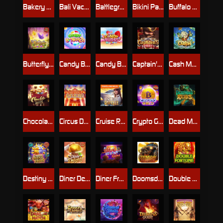
Bakery Bonanza
Bali Vacation
Battleground Royale
Bikini Paradise
Buffalo Win
Butterfly Blossom
Candy Bonanza
Candy Burst
Captain's Bounty
Cash Mania
Chocolate Deluxe
Circus Delight
Cruise Royale
Crypto Gold
Dead Man's Riches
Destiny of Sun and Moon
Diner Delights
Diner Frenzy Spins
Doomsday Rampage
Double Fortune