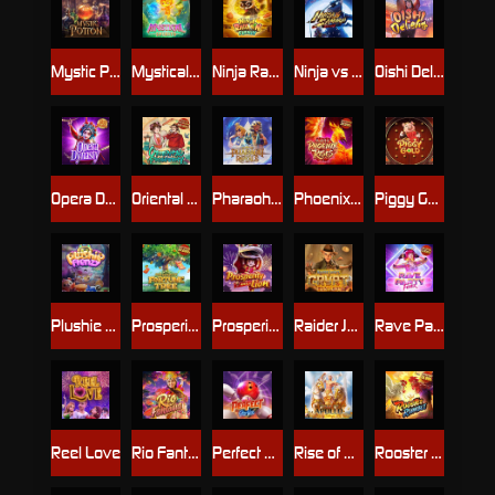
Mystic Potion
Mystical Spirits
Ninja Raccoon Frenzy
Ninja vs Samurai
Oishi Delights
Opera Dynasty
Oriental Prosperity
Pharaoh Royals
Phoenix Rises
Piggy Gold
Plushie Frenzy
Prosperity Fortune Tree
Prosperity Lion
Raider Jane's Crypt of Fortune
Rave Party Fever
Reel Love
Rio Fantasia
Perfect Strike
Rise of Apollo
Rooster Rumble