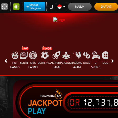
Main di
MASUK
DAFTAR
Telegram
HOT
SLOTS
LIVE
OLAHRAGA
CRASH
ARCADE
SABUNG
RACE
E-
TOGEL
PROM
GAMES
CASINO
GAME
AYAM
SPORTS
IDR
12,731,
JACKPOT
PLAY