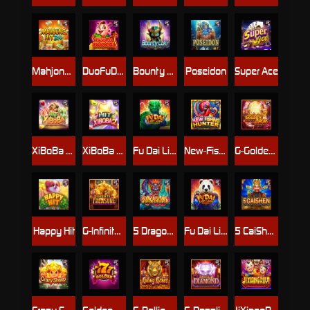
Mahjong Hit 2+
DuoFuDuoCai
Bounty Loki
Poseidon
Super Ace
XiBoBa Hit
XiBoBa Hit2
Fu Dai Lian Lian-Dragon
New-Fishing Hunter
G-GoldenDrum
Happy Hit
G-InfiniteTreasure
5 Dragons(H5)
Fu Dai Lian Lian-Panda
5 CaiShen(H5)