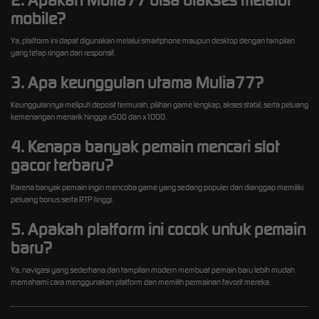
2. Apakah Mulia77 bisa diakses melalui
mobile?
Ya, platform ini dapat digunakan melalui smartphone maupun desktop dengan tampilan
yang tetap ringan dan responsif.
3. Apa keunggulan utama Mulia77?
Keunggulannya meliputi deposit termurah, pilihan game lengkap, akses stabil, serta peluang
kemenangan menarik hingga x500 dan x1000.
4. Kenapa banyak pemain mencari slot
gacor terbaru?
Karena banyak pemain ingin mencoba game yang sedang populer dan dianggap memiliki
peluang bonus serta RTP tinggi.
5. Apakah platform ini cocok untuk pemain
baru?
Ya, navigasi yang sederhana dan tampilan modern membuat pemain baru lebih mudah
memahami cara menggunakan platform dan memilih permainan favorit mereka.