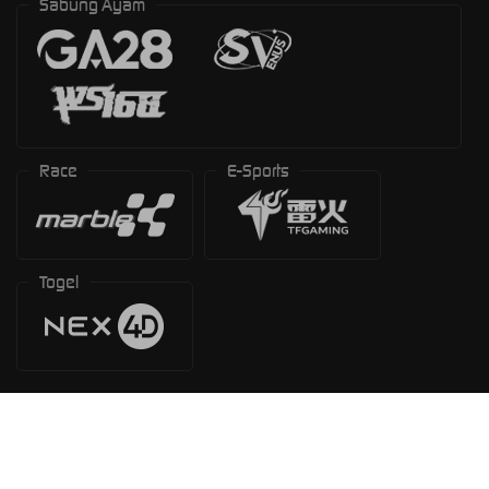
Sabung Ayam
Race
E-Sports
Togel