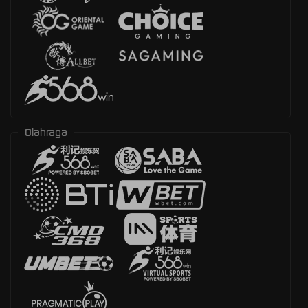
Olahraga