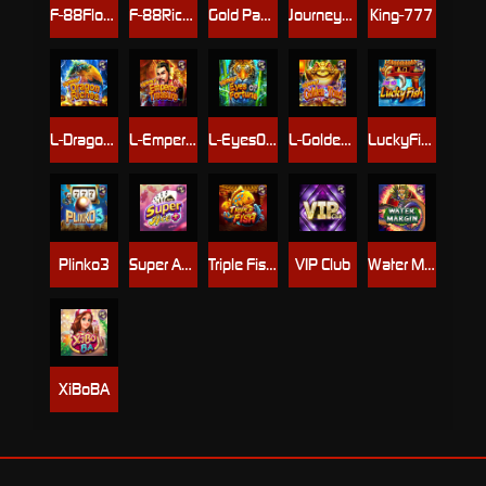
F-88Flower(H5)
F-88Riches(H5)
Gold Panda(H5)
JourneyToTheWest
King-777
L-DragonRiches
L-EmperorTreasure
L-EyesOfFortune
L-GoldenToad
LuckyFish
Plinko3
Super Ace+
Triple Fish(H5)
VIP Club
Water Margin(H5)
XiBoBA