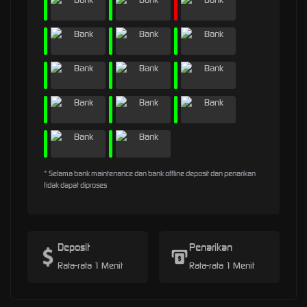
* Selama bank maintenance dan bank offline deposit dan penarikan
tidak dapat diproses
Deposit
Penarikan
Rata-rata 1 Menit
Rata-rata 1 Menit