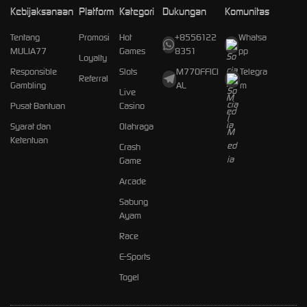
Kebijaksanaan
Platform
Kategori
Dukungan
Komunitas
Tentang
Promosi
Hot
+8556122
Whatsa
MULIA77
Games
8351
pp
Loyalty
Responsible
Slots
M77OFFICI
Telegra
Referral
Gambling
AL
m
Live
Pusat Bantuan
Casino
Syarat dan
Olahraga
Ketentuan
Crash
Game
Arcade
Sabung
Ayam
Race
E-Sports
Togel