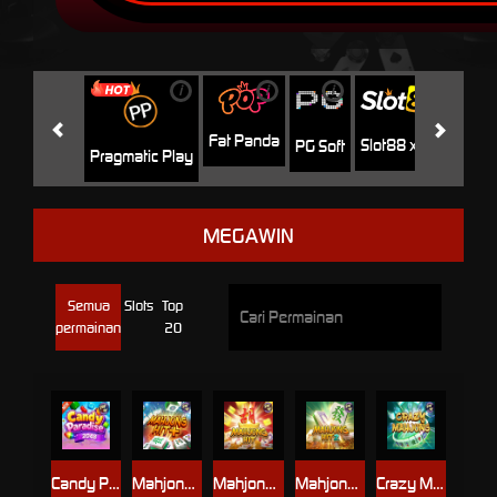
i
i
i
i
i
Facha
Fat Panda
Slot88 x PP
PG Soft
Pragmatic Play
MEGAWIN
Semua
Slots
Top
permainan
20
Candy Paradise 2048
Mahjong Hit +
Mahjong Hit
Mahjong Hit 2
Crazy Mahjong