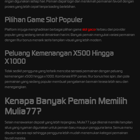
ringan digunakan setiap hari. Pemain dapat login dan menikmati permainan favorit dengan
proses yang lebih cepat tanpa loading berlebihan.
Pilihan Game Slot Populer
Platform ini juga menghadirkan berbagai pilihan game
slot gacor
terbaru dari provider
populer yang sedang ramai dimainkan hari ini. Banyak pemain menyukai variasi permainan
dengan fitur bonus menarik serta tampilan visual yang lebih modern.
Peluang Kemenangan X500 Hingga
X1000
Tidak sedikit pengguna yang tertarik mencoba sensasi permainan dengan peluang
kemenangan x500 hingga x1000. Kombinasi RTP panas, fitur bonus free spin, dan pola
permainan yang sedang populer membuat pengalaman bermain terasa lebih seru dan
menegangkan.
Kenapa Banyak Pemain Memilih
Mulia77?
Selain menawarkan deposit yang lebih terjangkau, Mulia77 juga dikenal memiliki tampilan
situs yang nyaman digunakan untuk pemain baru maupun pengguna lama. Semua menu
disusun secara rapi sehingga pengguna lebih mudah menemukan kategori permainan
favorit mereka.