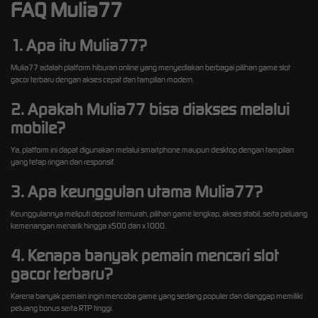
FAQ Mulia77
1. Apa itu Mulia77?
Mulia77 adalah platform hiburan online yang menyediakan berbagai pilihan game slot
gacor terbaru dengan akses cepat dan tampilan modern.
2. Apakah Mulia77 bisa diakses melalui
mobile?
Ya, platform ini dapat digunakan melalui smartphone maupun desktop dengan tampilan
yang tetap ringan dan responsif.
3. Apa keunggulan utama Mulia77?
Keunggulannya meliputi deposit termurah, pilihan game lengkap, akses stabil, serta peluang
kemenangan menarik hingga x500 dan x1000.
4. Kenapa banyak pemain mencari slot
gacor terbaru?
Karena banyak pemain ingin mencoba game yang sedang populer dan dianggap memiliki
peluang bonus serta RTP tinggi.