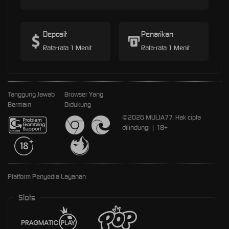
Deposit
Penarikan
Rata-rata 1 Menit
Rata-rata 1 Menit
Tanggung Jawab
Browser Yang
Bermain
Didukung
©2026 MULIA77. Hak cipta
dilindungi | 18+
Platform Penyedia Layanan
Slots