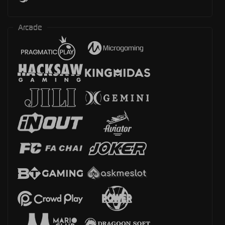
Arcade