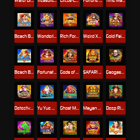
Water Dragon
Treasure Hunters
Circus-Lucky Mix
Fortune Cat
Time Machine
Beach Baby
Wonderland
Rich Fortune
Weird Xmas2
Gold Fairy 2
Beach Baby2
Fortunate Lion-Lucky Mix
Gods of Egypt2
SAFARI HEAT-MULTIPLY FUN
Gaogashou2 MULTIPLY FUN
Detective Girl
Yu Yue Long Men
Ghost Mansion
Mayan Adventure
Deep Rising