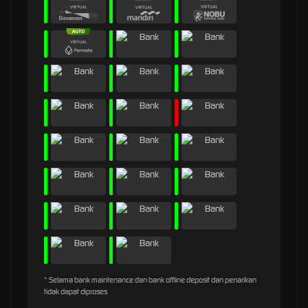
* Selama bank maintenance dan bank offline deposit dan penarikan
tidak dapat diproses