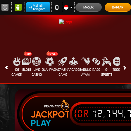
Main di
MASUK
DAFTAR
Telegram
HOT
SLOTS
LIVE
OLAHRAGA
CRASH
ARCADE
SABUNG
RACE
E-
TOGEL
PROM
GAMES
CASINO
GAME
AYAM
SPORTS
IDR
12,744,
JACKPOT
PLAY