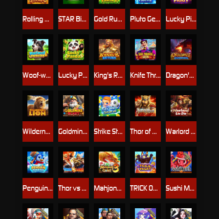
Rolling Panda
STAR Bingo
Gold Rush Party
Pluto Gems
Lucky Piggy
Woof-woof Paradise
Lucky Panda
King's Return
Knife Throwing Show
Dragon's Expedition
Wilderness Lion
Goldmine Blast
Strike Storm
Thor of Mars
Warlord Lu Bu
Penguin Smash
Thor vs Loki
Mahjong Gold 3
TRICK OR TREAT
Sushi Match