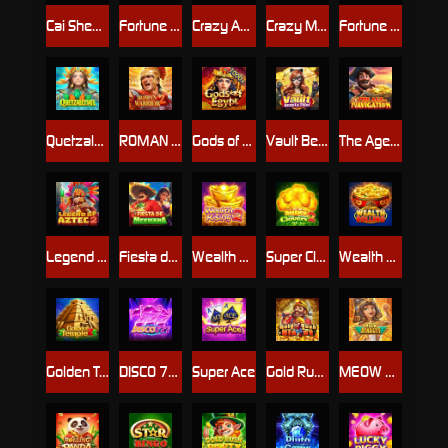
Cai Shen Arrives!
Fortune Toto 4D
Crazy ATM
Crazy Money Rolling
Fortune Horse
Quetzalcoatl
ROMAN WARRIOR2
Gods of Egypt
Vault Beauty Thief
The Age Of Navigation
Legend of Aztec2
Fiesta de Mexicana
Wealth Rising 2
Super Clovers 2
Wealth Rolling
Golden Temple2
DISCO 777
Super Ace
Gold Rush Blast
MEOW DYNASTY