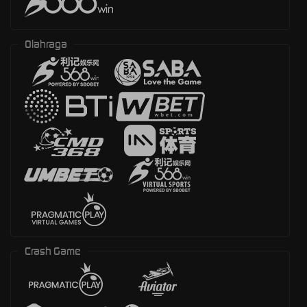
Olahraga
Crash Game