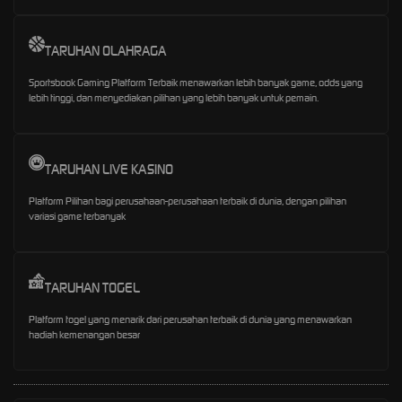
TARUHAN OLAHRAGA
Sportsbook Gaming Platform Terbaik menawarkan lebih banyak game, odds yang
lebih tinggi, dan menyediakan pilihan yang lebih banyak untuk pemain.
TARUHAN LIVE KASINO
Platform Pilihan bagi perusahaan-perusahaan terbaik di dunia, dengan pilihan
variasi game terbanyak
TARUHAN TOGEL
Platform togel yang menarik dari perusahan terbaik di dunia yang menawarkan
hadiah kemenangan besar