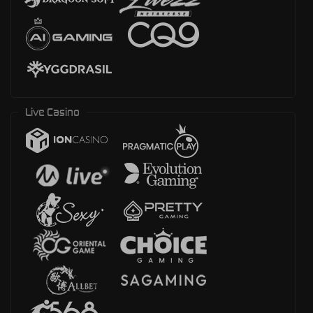
Live Casino