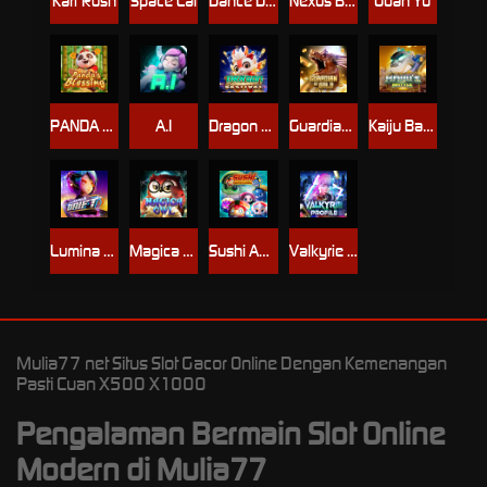
Kart Rush
Space Cat
Dance Dance Dance
Nexus Blade
Guan Yu
PANDA BLESSING
A.I
Dragon Festive
Guardian of Gold
Kaiju Battle
Lumina Drift
Magica Owl
Sushi Avenger
Valkyrie Profile
Mulia77 net Situs Slot Gacor Online Dengan Kemenangan
Pasti Cuan X500 X1000
Pengalaman Bermain Slot Online
Modern di Mulia77