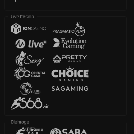
Live Casino
Olahraga