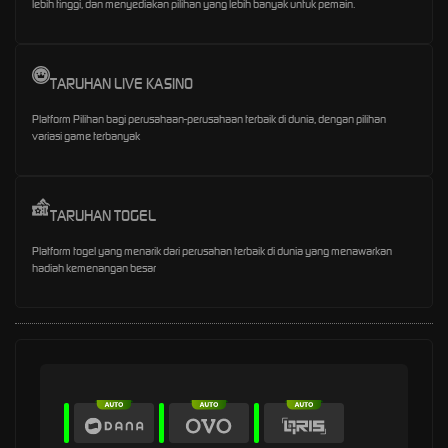
lebih tinggi, dan menyediakan pilihan yang lebih banyak untuk pemain.
TARUHAN LIVE KASINO
Platform Pilihan bagi perusahaan-perusahaan terbaik di dunia, dengan pilihan
variasi game terbanyak
TARUHAN TOGEL
Platform togel yang menarik dari perusahan terbaik di dunia yang menawarkan
hadiah kemenangan besar