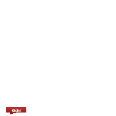
Klik Sini