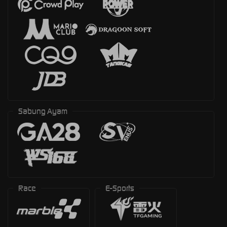
Sabung Ayam
Race
E-Sports