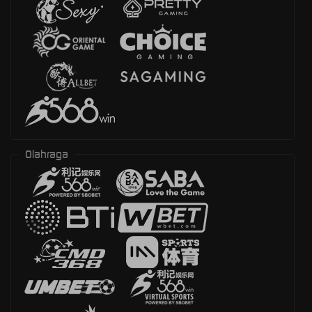
Olahraga