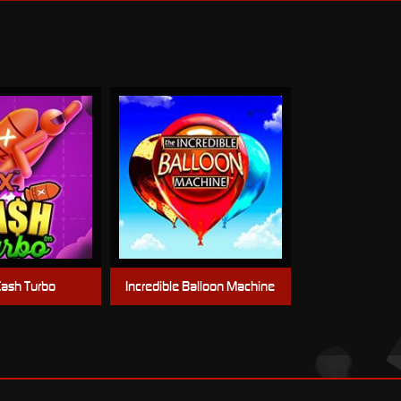
Cash Turbo
Incredible Balloon Machine