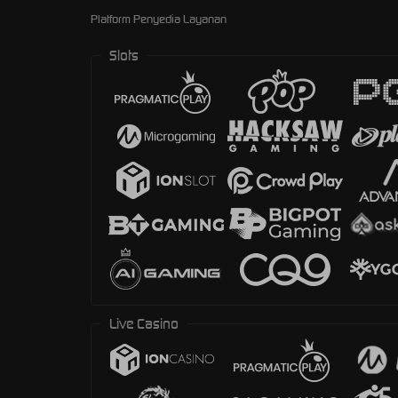
Platform Penyedia Layanan
Slots
Live Casino