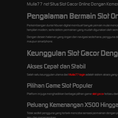
Mulia77 net Situs Slot Gacor Online Dengan Ke
Pengalaman Bermain Slot On
Perkembangan dunia hiburan digital membuat banyak pemain mulai mencar
tampilan modern, serta sistem permainan yang mudah digunakan oleh sem
Dengan desain halaman yang ringan dan navigasi sederhana, pengguna dapa
maupun smartphone.
Keunggulan Slot Gacor Deng
Akses Cepat dan Stabil
Salah satu keunggulan utama dari
Mulia77 login
adalah sistem akses yang s
Pilihan Game Slot Populer
Platform ini juga menghadirkan berbagai pilihan game
slot gacor
terbaru dar
Peluang Kemenangan X500 Hingg
Tidak sedikit pengguna yang tertarik mencoba sensasi permainan dengan 
seru dan menegangkan.