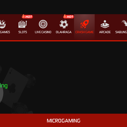
 GAMES
SLOTS
LIVE CASINO
OLAHRAGA
CRASH GAME
ARCADE
SABUNG
MICROGAMING