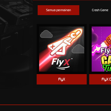
Semua permainan
Crash Game
FlyX
FlyX 