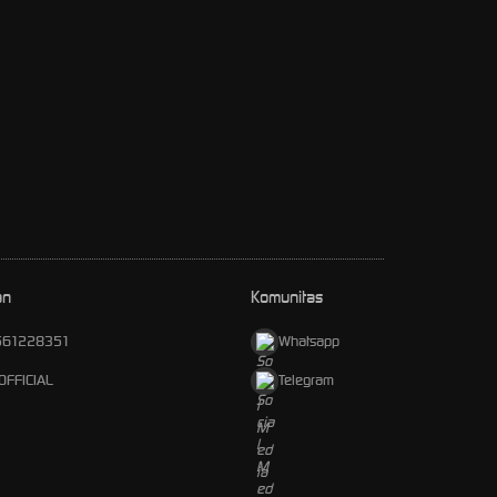
an
Komunitas
561228351
Whatsapp
FFICIAL
Telegram