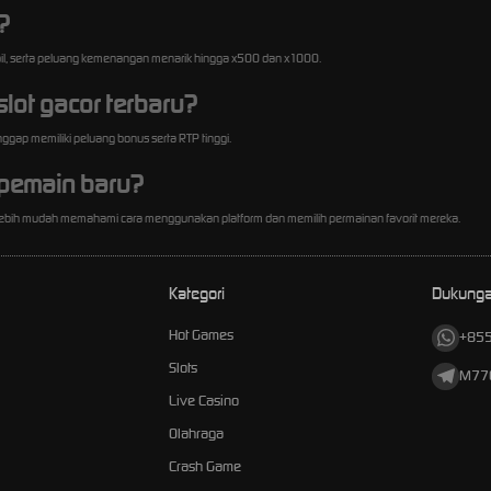
?
abil, serta peluang kemenangan menarik hingga x500 dan x1000.
lot gacor terbaru?
ap memiliki peluang bonus serta RTP tinggi.
 pemain baru?
lebih mudah memahami cara menggunakan platform dan memilih permainan favorit mereka.
Kategori
Dukung
Hot Games
+85
Slots
M77O
Live Casino
Olahraga
Crash Game