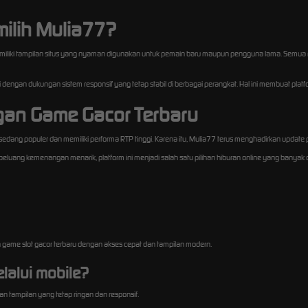
ilih Mulia77?
 memiliki tampilan situs yang nyaman digunakan untuk pemain baru maupun pengguna lama. Sem
ngan dukungan sistem responsif yang tetap stabil di berbagai perangkat. Hal ini membuat platfor
gan Game Gacor Terbaru
sedang populer dan memiliki performa RTP tinggi. Karena itu, Mulia77 terus menghadirkan update 
eluang kemenangan menarik, platform ini menjadi salah satu pilihan hiburan online yang banyak dic
n game slot gacor terbaru dengan akses cepat dan tampilan modern.
lalui mobile?
n tampilan yang tetap ringan dan responsif.