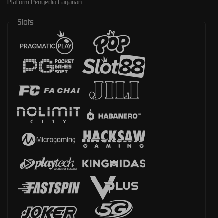
Platform Penyedia Layanan
Slots