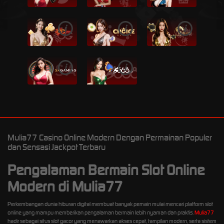
i
i
i
i
i
Mulia77 Casino Online Modern Dengan Permainan Populer
dan Sensasi Jackpot Terbaru
Pengalaman Bermain Slot Online
Modern di Mulia77
Perkembangan dunia hiburan digital membuat banyak pemain mulai mencari platform slot
online yang mampu memberikan pengalaman bermain lebih nyaman dan praktis.
Mulia77
hadir sebagai situs slot gacor yang menawarkan akses cepat, tampilan modern, serta sistem