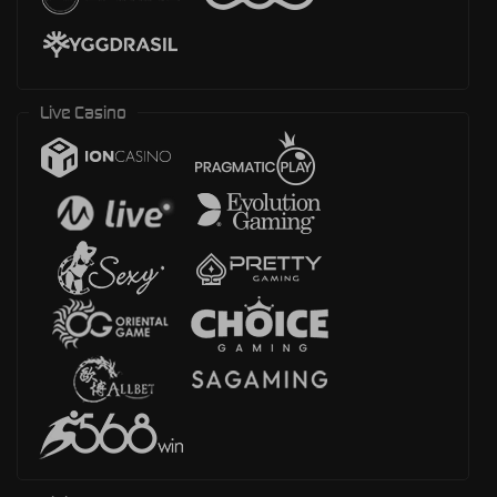
Live Casino