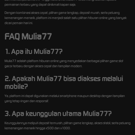
permainan terbaru yang dapat dinikmati kapan saja.
Dengan kombinasi akses cepat, pilihan game lengkap, deposit murah, serta peluang
kemenangan menarik, platform ini menjadi salah satu pilihan hiburan online yang banyak
dicari pemain hari ini.
FAQ Mulia77
1. Apa itu Mulia77?
Mulia77 adalah platform hiburan online yang menyediakan berbagai pilihan game slot
gacor terbaru dengan akses cepat dan tampilan modern.
2. Apakah Mulia77 bisa diakses melalui
mobile?
Ya, platform ini dapat digunakan melalui smartphone maupun desktop dengan tampilan
yang tetap ringan dan responsif.
3. Apa keunggulan utama Mulia77?
Keunggulannya meliputi deposit termurah, pilihan game lengkap, akses stabil, serta peluang
kemenangan menarik hingga x500 dan x1000.