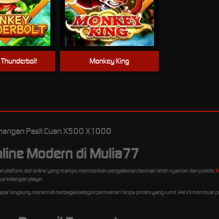
Thunderbolt
Monkey King
menangan Pasti Cuan X500 X1000
line Modern di Mulia77
i platform slot online yang mampu memberikan pengalaman bermain lebih nyaman dan praktis.
M
ua kalangan player.
t langsung menikmati berbagai kategori permainan tanpa proses yang rumit. Hal ini membuat pen