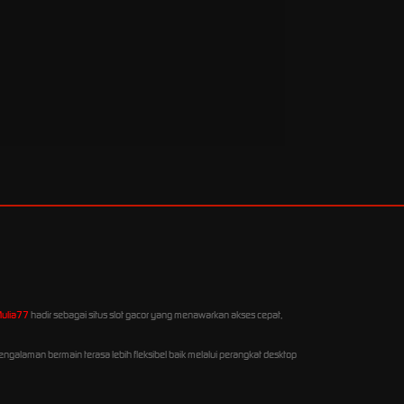
ulia77
hadir sebagai situs slot gacor yang menawarkan akses cepat,
galaman bermain terasa lebih fleksibel baik melalui perangkat desktop