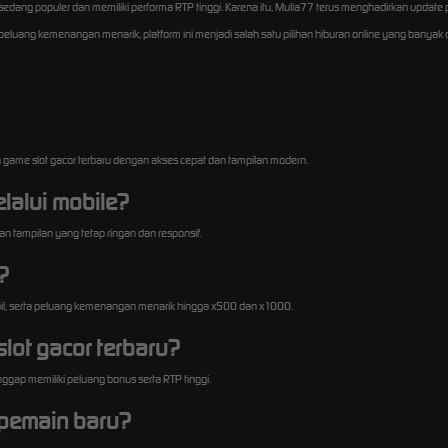
sedang populer dan memiliki performa RTP tinggi. Karena itu, Mulia77 terus menghadirkan update 
eluang kemenangan menarik, platform ini menjadi salah satu pilihan hiburan online yang banyak dic
n game slot gacor terbaru dengan akses cepat dan tampilan modern.
lalui mobile?
n tampilan yang tetap ringan dan responsif.
?
abil, serta peluang kemenangan menarik hingga x500 dan x1000.
lot gacor terbaru?
ap memiliki peluang bonus serta RTP tinggi.
 pemain baru?