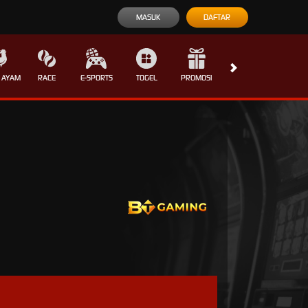
MASUK
DAFTAR
 AYAM
RACE
E-SPORTS
TOGEL
PROMOSI