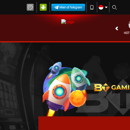
Main di Telegram
HOT