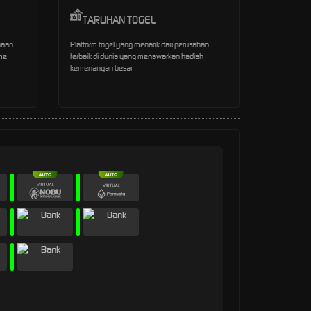
TARUHAN TOGEL
haan
Platform togel yang menarik dari perusahan
ame
terbaik di dunia yang menawarkan hadiah
kemenangan besar