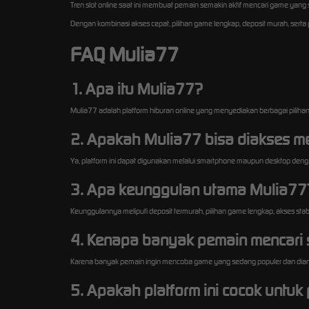
Tren slot online saat ini membuat pemain semakin aktif mencari game yang 
Dengan kombinasi akses cepat, pilihan game lengkap, deposit murah, serta p
FAQ Mulia77
1. Apa itu Mulia77?
Mulia77 adalah platform hiburan online yang menyediakan berbagai piliha
2. Apakah Mulia77 bisa diakses me
Ya, platform ini dapat digunakan melalui smartphone maupun desktop denga
3. Apa keunggulan utama Mulia77
Keunggulannya meliputi deposit termurah, pilihan game lengkap, akses st
4. Kenapa banyak pemain mencari s
Karena banyak pemain ingin mencoba game yang sedang populer dan diangg
5. Apakah platform ini cocok untuk