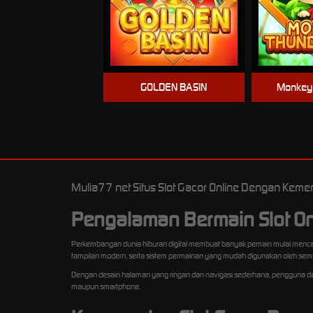
GOLDEN BASIN
Monkey 
Mulia77 net Situs Slot Gacor Online Dengan Ke
Pengalaman Bermain Slot On
Perkembangan dunia hiburan digital membuat banyak pemain mulai mencar
tampilan modern, serta sistem permainan yang mudah digunakan oleh sem
Dengan desain halaman yang ringan dan navigasi sederhana, pengguna dapa
maupun smartphone.