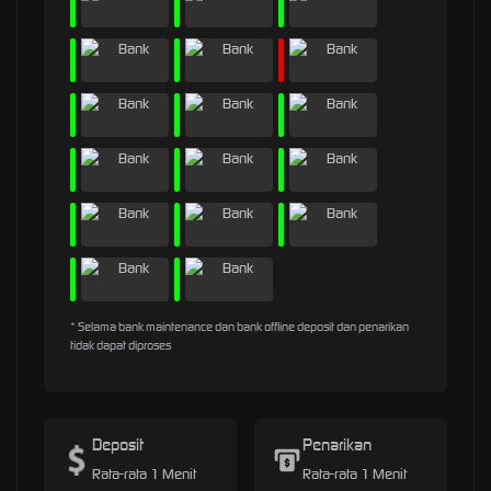
* Selama bank maintenance dan bank offline deposit dan penarikan
tidak dapat diproses
Deposit
Penarikan
Rata-rata 1 Menit
Rata-rata 1 Menit