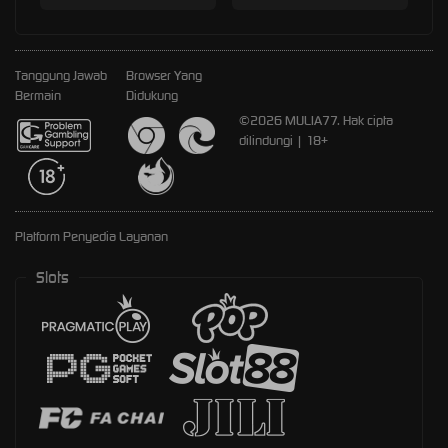
Tanggung Jawab
Browser Yang
Bermain
Didukung
©2026 MULIA77. Hak cipta
dilindungi | 18+
Platform Penyedia Layanan
Slots