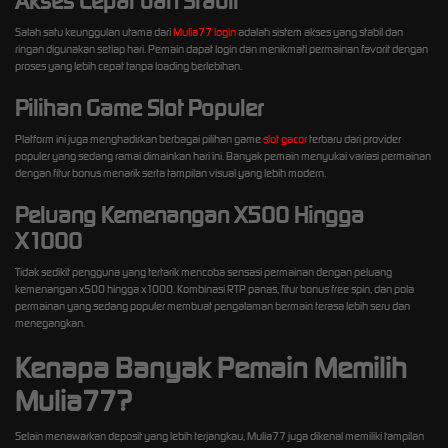
Akses Cepat dan Stabil
Salah satu keunggulan utama dari
Mulia77 login
adalah sistem akses yang stabil dan
ringan digunakan setiap hari. Pemain dapat login dan menikmati permainan favorit dengan
proses yang lebih cepat tanpa loading berlebihan.
Pilihan Game Slot Populer
Platform ini juga menghadirkan berbagai pilihan game
slot gacor
terbaru dari provider
populer yang sedang ramai dimainkan hari ini. Banyak pemain menyukai variasi permainan
dengan fitur bonus menarik serta tampilan visual yang lebih modern.
Peluang Kemenangan X500 Hingga
X1000
Tidak sedikit pengguna yang tertarik mencoba sensasi permainan dengan peluang
kemenangan x500 hingga x1000. Kombinasi RTP panas, fitur bonus free spin, dan pola
permainan yang sedang populer membuat pengalaman bermain terasa lebih seru dan
menegangkan.
Kenapa Banyak Pemain Memilih
Mulia77?
Selain menawarkan deposit yang lebih terjangkau, Mulia77 juga dikenal memiliki tampilan