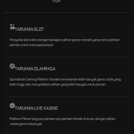
Togel
TARUHAN SLOT
Penyedia slot online dengan beragam pilihan game menarik yang memudahkan
pemain untuk mencapai jackpot
TARUHAN OLAHRAGA
Sportsbook Gaming Platform Terbaik menawarkan lebih banyak game, odds yang
lebih tinggi, dan menyediakan pilihan yang lebih banyak untuk pemain.
TARUHAN LIVE KASINO
Platform Pilihan bagi perusahaan-perusahaan terbaik di dunia, dengan pilihan
variasi game terbanyak