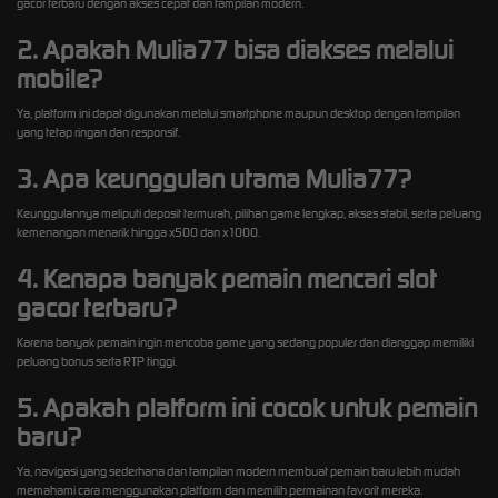
gacor terbaru dengan akses cepat dan tampilan modern.
2. Apakah Mulia77 bisa diakses melalui
mobile?
Ya, platform ini dapat digunakan melalui smartphone maupun desktop dengan tampilan
yang tetap ringan dan responsif.
3. Apa keunggulan utama Mulia77?
Keunggulannya meliputi deposit termurah, pilihan game lengkap, akses stabil, serta peluang
kemenangan menarik hingga x500 dan x1000.
4. Kenapa banyak pemain mencari slot
gacor terbaru?
Karena banyak pemain ingin mencoba game yang sedang populer dan dianggap memiliki
peluang bonus serta RTP tinggi.
5. Apakah platform ini cocok untuk pemain
baru?
Ya, navigasi yang sederhana dan tampilan modern membuat pemain baru lebih mudah
memahami cara menggunakan platform dan memilih permainan favorit mereka.