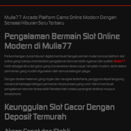
Mulia77 Arcade Platform Game Online Modern Dengan
Sensasi Hiburan Seru Terbaru
Pengalaman Bermain Slot Online
Modern di Mulia77
Perkembangan dunia hiburan digital membuat banyak pemain mulai mencari platform slot
online yang mampu memberikan pengalaman bermain lebih nyaman dan praktis.
Mulia77
hadir sebagai situs slot gacor yang menawarkan akses cepat, tampilan modern, serta sistem
permainan yang mudah digunakan oleh semua kalangan player.
Dengan desain halaman yang ringan dan navigasi sederhana, pengguna dapat langsung
menikmati berbagai kategori permainan tanpa proses yang rumit. Hal ini membuat
pengalaman bermain terasa lebih fleksibel baik melalui perangkat desktop maupun
smartphone.
Keunggulan Slot Gacor Dengan
Deposit Termurah